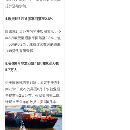
冻并还给伊朗。
4.欧元区6月通胀率回落至2.8%
欧盟统计局公布的初步数据显示，今
年6月欧元区通胀率回落至2.8%，低
于5月的3.2%，此前连续数月的通胀
加速势头有所缓解。
5.美国6月非农业部门新增就业人数
5.7万人
受美国传统假期影响，原定于美东时
间7月3日发布的美国6月非农就业报
告提前至2日公布。根据美国劳工统
计局当天公布的数据，美国6月非农
业部门新增就业人数5.7万人，当月
失业率为4.2%，较5月修正后的17.2
万人明显回落。（文章来源 | 新华
网、人民日报、贸易网）