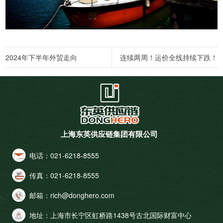
2024年下半年外贸走向
连续两周！运价全线持续下跌！
上海东英供应链集团有限公司
电话：
021-6218-8555
传真：
021-6218-8555
邮箱：
rich@donghero.com
地址：
上海市长宁区虹桥路1438号古北国际财富中心