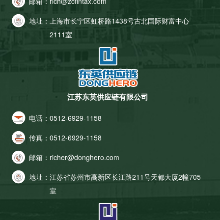
邮箱：
rich@zcfintax.com
地址：
上海市长宁区虹桥路1438号古北国际财富中心
2111室
江苏东英供应链有限公司
电话：
0512-6929-1158
传真：
0512-6929-1158
邮箱：
richer@donghero.com
地址：
江苏省苏州市高新区长江路211号天都大厦2幢705
室